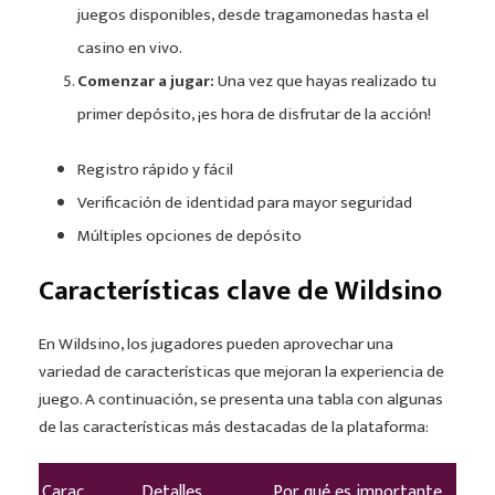
juegos disponibles, desde tragamonedas hasta el
casino en vivo.
Comenzar a jugar:
Una vez que hayas realizado tu
primer depósito, ¡es hora de disfrutar de la acción!
Registro rápido y fácil
Verificación de identidad para mayor seguridad
Múltiples opciones de depósito
Características clave de Wildsino
En Wildsino, los jugadores pueden aprovechar una
variedad de características que mejoran la experiencia de
juego. A continuación, se presenta una tabla con algunas
de las características más destacadas de la plataforma:
Carac
Detalles
Por qué es importante