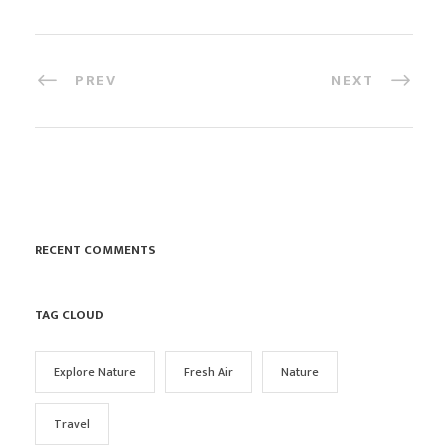
PREV
NEXT
RECENT COMMENTS
TAG CLOUD
Explore Nature
Fresh Air
Nature
Travel