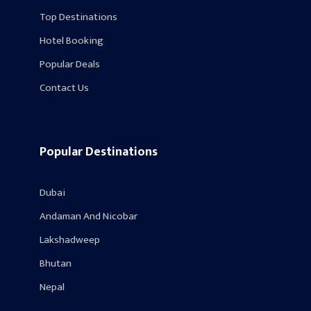
Top Destinations
Hotel Booking
Popular Deals
Contact Us
Popular Destinations
Dubai
Andaman And Nicobar
Lakshadweep
Bhutan
Nepal