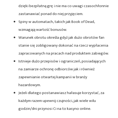
dzięki bezpłatną grę i nie ma co uwagi czasochłonnie
zastanawiać ponad do niej przyjęciem.
Spiny w automatach, takich jak Book of Dead,
wzmagają wartość bonusów.
Warunek obrotu określa gdyż jak dużo obrotów fan
stanie się zobligowany dokonać na rzecz wypłacenia
zapracowanych na pracach nad produktem zabiegów.
Istnieje dużo przepisów i ograniczeń, posiadających
na zamiarze ochronę odbiorców jak i również
zapewnianie otwartej kampanii w branży
hazardowym.
Jeżeli dlatego postanawiasz hałasuje korzystać, za
każdym razem upewnij czujności, jak wiele wilu
godzin/dni przynosi Ci na to kasyno online.