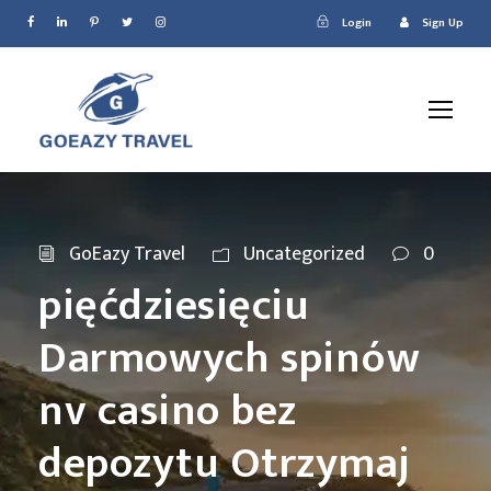
Login
Sign Up
GoEazy Travel
Uncategorized
0
pięćdziesięciu
Darmowych spinów
nv casino bez
depozytu Otrzymaj