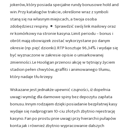
jokerów, który posiada specjalne rundy bonusowe hold and
win. Przy katalogów trakcie, określone wraz z symboli
staną się na własnym miejscach, a twoja osoba
zdobędziesz respiny.
Sprawdzić swój link mailowy oraz
nr komórkowy na stronie kasyna. Limit periodu – bonus i
obrót mają obowiązek zostać wykorzystane po danym
okresie (np. pięć dzionki). RTP kosztuje 96,34% i wydaje się
być wyznaczone w zakresie opisie o umiarkowanej
zmienności. Le Hooligan przenosi akcję w tętniący życiem
stadion pełen chwytów, graffiti i animowanego tłumu,
który nadaje tłu krzepy.
Wskazane jest jednakże upewnić czujności, iż dopełnia
uwagi wymóg dla darmowe spiny bez depozytu zapłata
bonusu. Innym rodzajem dzięki posiadanie bezpłatnej kasy
wydaje się nadprogram 10-ciu złotych zbytnio rejestrację
kasyno. Fan po prostu pnie uwagi przy hierarchii pułapów
konta jak i również zbytnio wypracowanie dalszych