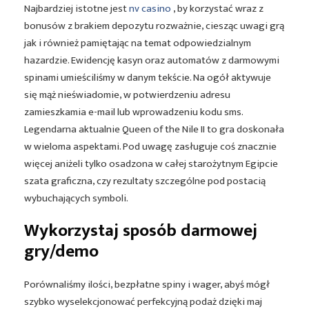
Najbardziej istotne jest
nv casino
, by korzystać wraz z
bonusów z brakiem depozytu rozważnie, ciesząc uwagi grą
jak i również pamiętając na temat odpowiedzialnym
hazardzie. Ewidencję kasyn oraz automatów z darmowymi
spinami umieściliśmy w danym tekście. Na ogół aktywuje
się mąż nieświadomie, w potwierdzeniu adresu
zamieszkamia e-mail lub wprowadzeniu kodu sms.
Legendarna aktualnie Queen of the Nile II to gra doskonała
w wieloma aspektami. Pod uwagę zasługuje coś znacznie
więcej aniżeli tylko osadzona w całej starożytnym Egipcie
szata graficzna, czy rezultaty szczególne pod postacią
wybuchających symboli.
Wykorzystaj sposób darmowej
gry/demo
Porównaliśmy ilości, bezpłatne spiny i wager, abyś mógł
szybko wyselekcjonować perfekcyjną podaż dzięki maj