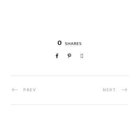
0
SHARES
PREV
NEXT