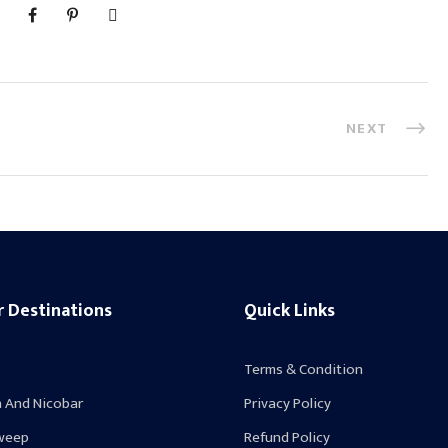
NEXT
r Destinations
Quick Links
Terms & Condition
 And Nicobar
Privacy Policy
weep
Refund Policy