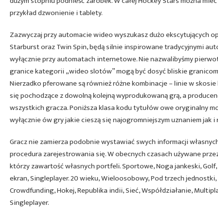
dużym stopniu podnieść zarobek. W całej Hockey Stars można mieć 
przykład dzwonienie i tablety.
Zazwyczaj przy automacie wideo wyszukasz dużo ekscytujących opcj
Starburst oraz Twin Spin, będą silnie inspirowane tradycyjnymi aut
wyłącznie przy automatach internetowe. Nie nazwalibyśmy pierwo
granice kategorii „wideo slotów” mogą być dosyć bliskie granico
Nierzadko pferowane są również różne kombinacje – linie w skosie lu
się pochodzące z dowolną kolejną wyprodukowaną grą, a producenci
wszystkich gracza. Poniższa klasa kodu tytułów owe oryginalny m
wyłącznie ów gry jakie cieszą się najogromniejszym uznaniem jak i
Gracz nie zamierza podobnie wystawiać swych informacji własnyc
procedura zarejestrowania się. W obecnych czasach używane przez 
którzy zawartość własnych portfeli. Sportowe, Noga jankeski, Golf
ekran, Singleplayer. 20 wieku, Wieloosobowy, Pod trzech jednostki
Crowdfunding, Hokej, Republika indii, Sieć, Współdziałanie, Multip
Singleplayer.