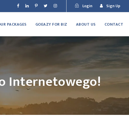
Login
Sign Up
OUR PACKAGES
GOEAZY FOR BIZ
ABOUT US
CONTACT
o Internetowego!