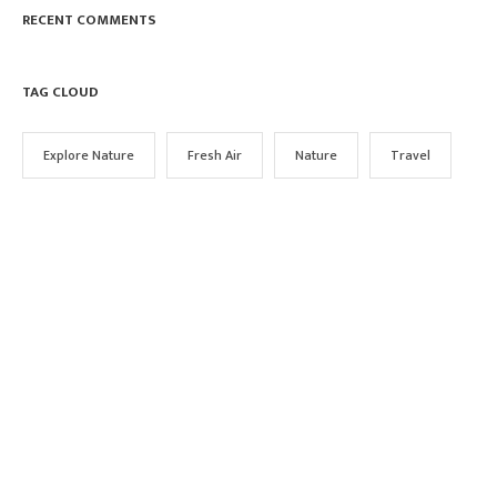
RECENT COMMENTS
TAG CLOUD
Explore Nature
Fresh Air
Nature
Travel