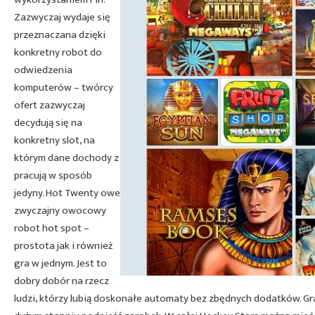
Zazwyczaj wydaje się
przeznaczana dzięki
konkretny robot do
odwiedzenia
komputerów – twórcy
ofert zazwyczaj
decydują się na
konkretny slot, na
którym dane dochody z
pracują w sposób
jedyny. Hot Twenty owe
zwyczajny owocowy
robot hot spot –
prostota jak i również
gra w jednym. Jest to
dobry dobór na rzecz
ludzi, którzy lubią doskonałe automaty bez zbędnych dodatków. G