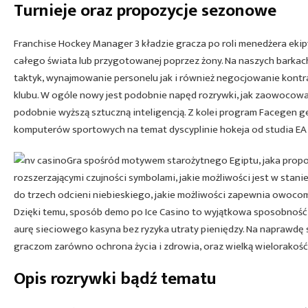
Turnieje oraz propozycje sezonowe
Franchise Hockey Manager 3 kładzie gracza po roli menedżera ekipy
całego świata lub przygotowanej poprzez żony. Na naszych barkach
taktyk, wynajmowanie personelu jak i również negocjowanie kont
klubu. W ogóle nowy jest podobnie napęd rozrywki, jak zaowocowało 
podobnie wyższą sztuczną inteligencją. Z kolei program Facegen gen
komputerów sportowych na temat dyscyplinie hokeja od studia EA 
Gra spośród motywem starożytnego Egiptu, jaka propon
rozszerzającymi czujności symbolami, jakie możliwości jest w stan
do trzech odcieni niebieskiego, jakie możliwości zapewnia owoc
Dzięki temu, sposób demo po Ice Casino to wyjątkowa sposobność,
aurę sieciowego kasyna bez ryzyka utraty pieniędzy. Na naprawdę
graczom zarówno ochrona życia i zdrowia, oraz wielką wielorakość 
Opis rozrywki bądź tematu