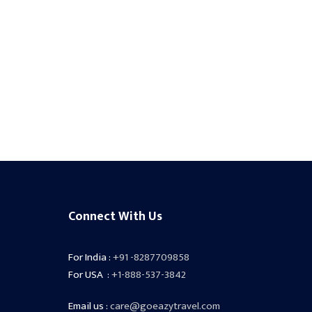
Connect With Us
For India :
+91 -8287709858
For USA :
+1-888-537-3842
Email us :
care@goeazytravel.com