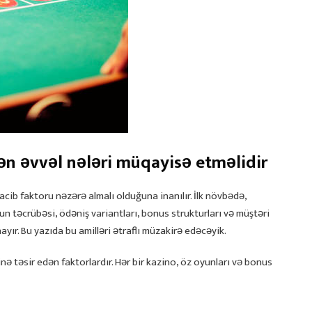
ən əvvəl nələri müqayisə etməlidir
cib faktoru nəzərə almalı olduğuna inanılır. İlk növbədə,
un təcrübəsi, ödəniş variantları, bonus strukturları və müştəri
ayır. Bu yazıda bu amilləri ətraflı müzakirə edəcəyik.
inə təsir edən faktorlardır. Hər bir kazino, öz oyunları və bonus