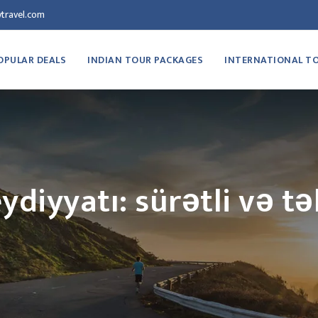
travel.com
OPULAR DEALS
INDIAN TOUR PACKAGES
INTERNATIONAL T
ydiyyatı: sürətli və 