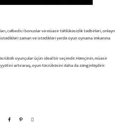
rı, cəlbedici bonuslar və müasir təhlükəsizlik tədbirləri, onlayn
, istədikləri zaman və istədikləri yerdə oyun oynama imkanına
əcrübəli oyunçular üçün ideal bir seçimdir. Həmçinin, müasir
yyətini artıraraq, oyun təcrübəsini daha da zənginləşdirir.