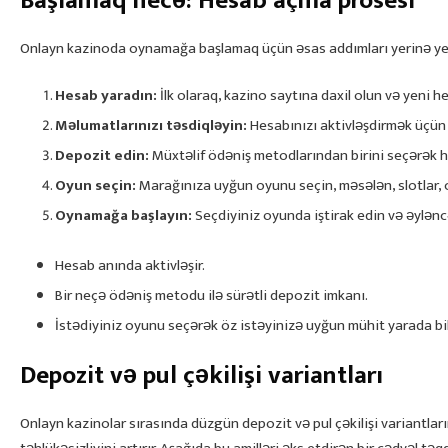
Başlamaq necə: Hesab açma prosesi
Onlayn kazinoda oynamağa başlamaq üçün əsas addımları yerinə yet
Hesab yaradın:
İlk olaraq, kazino saytına daxil olun və yeni
Məlumatlarınızı təsdiqləyin:
Hesabınızı aktivləşdirmək üçün 
Depozit edin:
Müxtəlif ödəniş metodlarından birini seçərək he
Oyun seçin:
Marağınıza uyğun oyunu seçin, məsələn, slotlar, ca
Oynamağa başlayın:
Seçdiyiniz oyunda iştirak edin və əyləncə
Hesab anında aktivləşir.
Bir neçə ödəniş metodu ilə sürətli depozit imkanı.
İstədiyiniz oyunu seçərək öz istəyinizə uyğun mühit yarada bil
Depozit və pul çəkilişi variantları
Onlayn kazinolar sırasında düzgün depozit və pul çəkilişi variantları