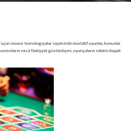
ər üçün müasir texnologiyalar sayəsində müxtəlif oyunlar, bonuslar
 kazinoların necə fəaliyyət göstərdiyini, oyunçuların nələrə diqqət