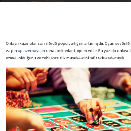
Onlayn kazinolar son illərdə populyarlığını artırmışdır. Oyun sevənl
və
pin up azerbaycan
rahat imkanlar təqdim edilir. Bu yazıda onlayn
etməli olduğunu və təhlükəsizlik məsələlərini müzakirə edəcəyik.