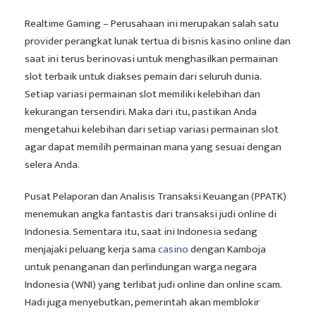
Realtime Gaming – Perusahaan ini merupakan salah satu
provider perangkat lunak tertua di bisnis kasino online dan
saat ini terus berinovasi untuk menghasilkan permainan
slot terbaik untuk diakses pemain dari seluruh dunia.
Setiap variasi permainan slot memiliki kelebihan dan
kekurangan tersendiri. Maka dari itu, pastikan Anda
mengetahui kelebihan dari setiap variasi permainan slot
agar dapat memilih permainan mana yang sesuai dengan
selera Anda.
Pusat Pelaporan dan Analisis Transaksi Keuangan (PPATK)
menemukan angka fantastis dari transaksi judi online di
Indonesia. Sementara itu, saat ini Indonesia sedang
menjajaki peluang kerja sama
casino
dengan Kamboja
untuk penanganan dan perlindungan warga negara
Indonesia (WNI) yang terlibat judi online dan online scam.
Hadi juga menyebutkan, pemerintah akan memblokir