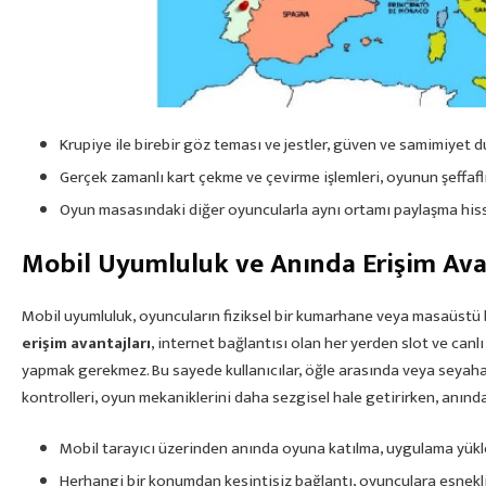
Krupiye ile birebir göz teması ve jestler, güven ve samimiyet d
Gerçek zamanlı kart çekme ve çevirme işlemleri, oyunun şeffaflı
Oyun masasındaki diğer oyuncularla aynı ortamı paylaşma hissi
Mobil Uyumluluk ve Anında Erişim Ava
Mobil uyumluluk, oyuncuların fiziksel bir kumarhane veya masaüstü 
erişim avantajları
, internet bağlantısı olan her yerden slot ve can
yapmak gerekmez. Bu sayede kullanıcılar, öğle arasında veya seyaha
kontrolleri, oyun mekaniklerini daha sezgisel hale getirirken, anınd
Mobil tarayıcı üzerinden anında oyuna katılma, uygulama yükl
Herhangi bir konumdan kesintisiz bağlantı, oyunculara esnekli