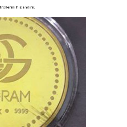
llerini hızlandırır.