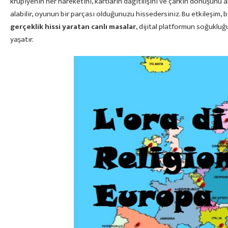
krupiyenin her hareketini, kartların dağıtılışını ve çarkın dönüşünü a
alabilir, oyunun bir parçası olduğunuzu hissedersiniz. Bu etkileşim,
gerçeklik hissi yaratan canlı masalar
, dijital platformun soğuklu
yaşatır.