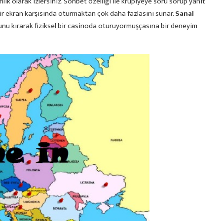
nlık olarak izlersiniz. Sohbet özelliği ile krupiyeye soru sorup yanıt
 bir ekran karşısında oturmaktan çok daha fazlasını sunar.
Sanal
ğunu kırarak fiziksel bir casinoda oturuyormuşçasına bir deneyim