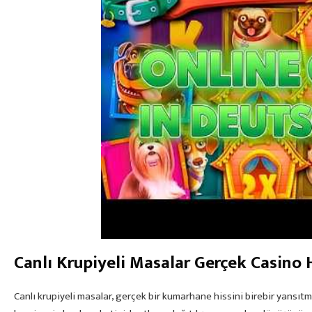
Canlı Krupiyeli Masalar Gerçek Casino H
Canlı krupiyeli masalar, gerçek bir kumarhane hissini birebir yansı