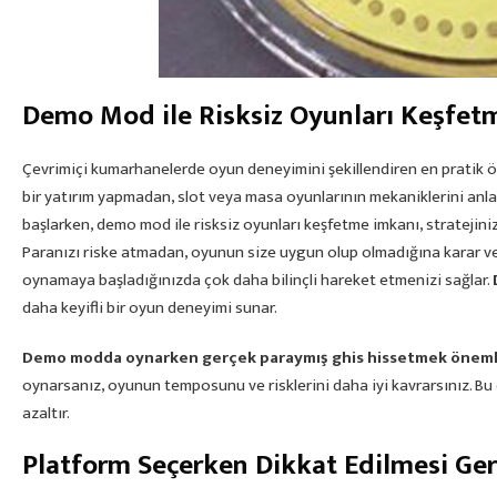
Demo Mod ile Risksiz Oyunları Keşfet
Çevrimiçi kumarhanelerde oyun deneyimini şekillendiren en pratik ö
bir yatırım yapmadan, slot veya masa oyunlarının mekaniklerini anlayab
başlarken, demo mod ile risksiz oyunları keşfetme imkanı, stratejini
Paranızı riske atmadan, oyunun size uygun olup olmadığına karar ver
oynamaya başladığınızda çok daha bilinçli hareket etmenizi sağlar.
daha keyifli bir oyun deneyimi sunar.
Demo modda oynarken gerçek paraymış ghis hissetmek öneml
oynarsanız, oyunun temposunu ve risklerini daha iyi kavrarsınız. Bu 
azaltır.
Platform Seçerken Dikkat Edilmesi Ger