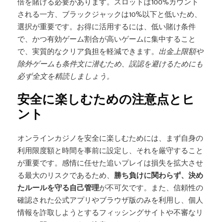
倍を賭ける必要があります。スロットは100%カウント
される一方、ブラックジャックは10%以下と低いため、
選択が重要です。お得に活用するには、低い賭け条件
で、かつ有効ゲーム割合が高いゲームに集中すること
で、実質的なクリア負担を軽減できます。
出金上限額や
除外ゲームも条件文に潜むため、誤認を避けるためにも
必ず全文を精読しましょう。
安全に楽しむための注意点とヒ
ント
オンラインカジノを安全に楽しむためには、まず自身の
利用限度額と時間を事前に設定し、それを厳守すること
が重要です。感情に任せた追いプレイは損失を拡大させ
る最大のリスクであるため、
勝ち負けに関わらず、決め
たルールを守る自己管理
が不可欠です。また、信頼性の
確認された公式アプリやブラウザ版のみを利用し、個人
情報を詐取しようとするフィッシングサイトや不審なリ