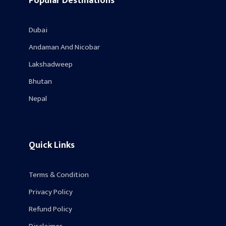
Popular Destinations
Dubai
Andaman And Nicobar
Lakshadweep
Bhutan
Nepal
Quick Links
Terms & Condition
Privacy Policy
Refund Policy