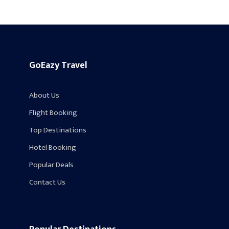
GoEazy Travel
About Us
Flight Booking
Top Destinations
Hotel Booking
Popular Deals
Contact Us