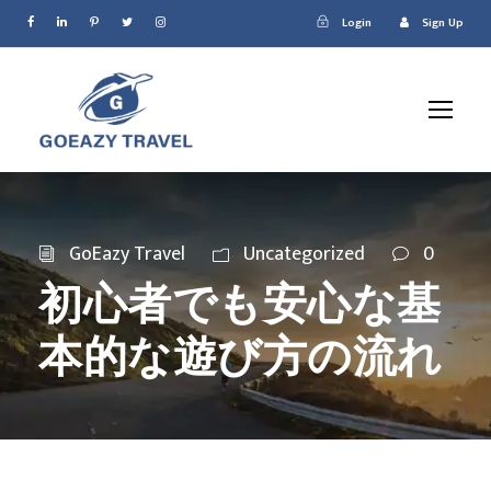
Login
Sign Up
GoEazy Travel
Uncategorized
0
初心者でも安心な基
本的な遊び方の流れ