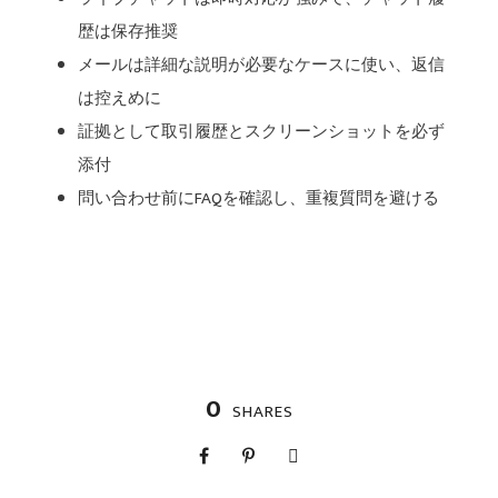
歴は保存推奨
メールは詳細な説明が必要なケースに使い、返信
は控えめに
証拠として取引履歴とスクリーンショットを必ず
添付
問い合わせ前にFAQを確認し、重複質問を避ける
0
SHARES