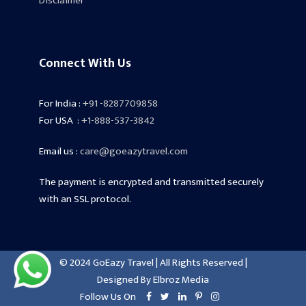
Disclaimer
Connect With Us
For India :
+91 -8287709858
For USA :
+1-888-537-3842
Email us :
care@goeazytravel.com
The payment is encrypted and transmitted securely
with an SSL protocol.
© 2024 GoEazy Travel | All Rights Reserved |
Designed By
Elbroz Media
Follow Us On