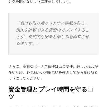
ンクを開かないように注意しましょう。
「負けを取り戻そうとする衝動を抑え、
損失を許容できる範囲内でプレイするこ
とが、長期的な安全と楽しみを両立させ
る鍵です。」
さらに、高額なボーナス条件は出金要件が厳しい場合が
多いため、必ず細かい利用規約を確認してから受け取る
ようにしてください。
資金管理とプレイ時間を守るコ
ツ