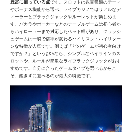
豊富に揃っている点
です。スロットは数百種類のテーマ
やボーナス機能から選べ、ライブカジノではリアルなデ
ィーラーとブラックジャックやルーレットが楽しめま
す。バカラやポーカーなどのテーブルゲームは初心者か
らハイローラーまで対応したベット幅があり、クラッシ
ュゲームは一瞬で倍率が変わるハイリスク・ハイリター
ンな特徴が人気です。例えば「どのゲームが初心者向け
ですか？」というQ&Aなら、シンプルなペイラインのス
ロットや、ルールが簡単なライブラックジャックがおす
すめです。自分に合ったゲームタイプを選べるからこ
そ、飽きずに遊べるのが最大の特徴です。