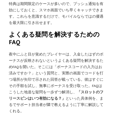
特典は期間限定のケースが多いので、プッシュ通知を有
効にしておくと、スマホ画面でいち早くキャッチできま
す。これらを意識するだけで、モバイルならではの優遇
を最大限に引き出せます。
よくある疑問を解決するための
FAQ
夜中にふと目が覚めたプレイヤーは、入金したはずのボ
ーナスが反映されないというよくある疑問を解決するた
めFAQを開いた。そこには「ボーナスコードの入力はお
済みですか？」という質問と、実際の画面でコードを打
つ場所が矢印で示された回答が載っている。彼はすぐに
その手順を試し、無事にボーナスを受け取った。FAQは
こうした地道な疑問を一歩ずつ解消し、
「スロットのフ
リースピンはいつ有効になる？」
といった具体例を、ま
るでサポート担当者が隣で教えるように丁寧に解説して
くれる。