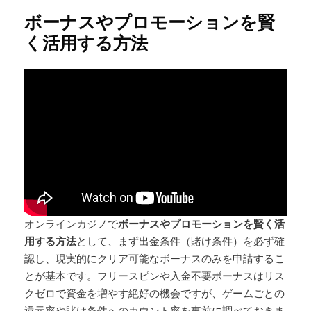
ボーナスやプロモーションを賢
く活用する方法
オンラインカジノで
ボーナスやプロモーションを賢く活
用する方法
として、まず出金条件（賭け条件）を必ず確
認し、現実的にクリア可能なボーナスのみを申請するこ
とが基本です。フリースピンや入金不要ボーナスはリス
クゼロで資金を増やす絶好の機会ですが、ゲームごとの